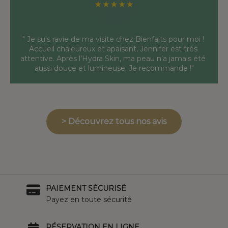
" Je suis ravie de ma visite chez Bienfaits pour moi ! 
Accueil chaleureux et apaisant, Jennifer est très 
attentive. Après l’Hydra Skin, ma peau n’a jamais été 
aussi douce et lumineuse. Je recommande !"
> Découvrez tous nos avis
PAIEMENT SÉCURISÉ
Payez en toute sécurité
RÉSERVATION EN LIGNE